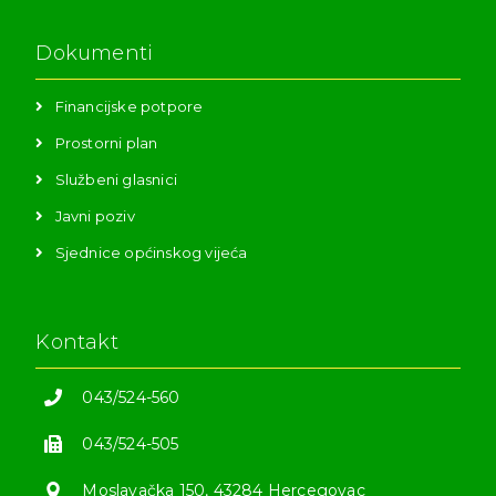
Dokumenti
Financijske potpore
Prostorni plan
Službeni glasnici
Javni poziv
Sjednice općinskog vijeća
Kontakt
043/524-560
043/524-505
Moslavačka 150, 43284 Hercegovac