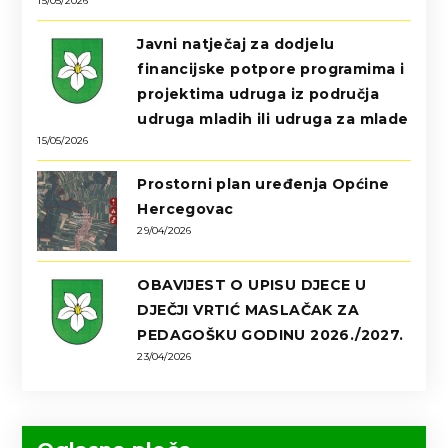
15/05/2026
Javni natječaj za dodjelu
financijske potpore programima i
projektima udruga iz područja
udruga mladih ili udruga za mlade
15/05/2026
Prostorni plan uređenja Općine
Hercegovac
29/04/2026
OBAVIJEST O UPISU DJECE U
DJEČJI VRTIĆ MASLAČAK ZA
PEDAGOŠKU GODINU 2026./2027.
23/04/2026