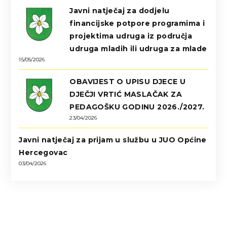
Javni natječaj za dodjelu
financijske potpore programima i
projektima udruga iz područja
udruga mladih ili udruga za mlade
15/05/2026
OBAVIJEST O UPISU DJECE U
DJEČJI VRTIĆ MASLAČAK ZA
PEDAGOŠKU GODINU 2026./2027.
23/04/2026
Javni natječaj za prijam u službu u JUO Općine
Hercegovac
03/04/2026