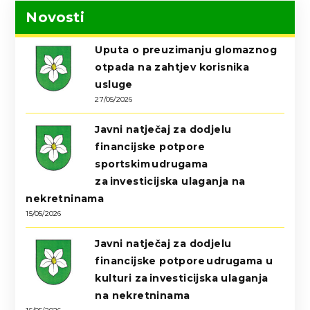
Novosti
Uputa o preuzimanju glomaznog
otpada na zahtjev korisnika
usluge
27/05/2026
Javni natječaj za dodjelu
financijske potpore
sportskim udrugama
za investicijska ulaganja na
nekretninama
15/05/2026
Javni natječaj za dodjelu
financijske potpore udrugama u
kulturi za investicijska ulaganja
na nekretninama