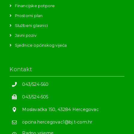
Financijske potpore
Prostorni plan
Službeni glasnici
Javni poziv
Sjednice općinskog vijeća
Kontakt
043/524-560
043/524-505
Moslavačka 150, 43284 Hercegovac
opcina.hercegovac1@bj.t-com.hr
Radno vrijeme