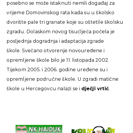
posebno se može istaknuti nemili događaj za
vrijeme Domovinskog rata kada su u školsko
dvorište pale tri granate koje su oštetile školsku
zgradu. Dolaskom novog tisućljeća počela je
posljednja dogradnja i adaptacija zgrade
škole. Svečano otvorenje novouređene i
opremljene škole bilo je 11. listopada 2002.
Tijekom 2005. i 2006. godine uređene su i
opremljene područne škole. U zgradi matične
škole u Hercegovcu nalazi se i
dječji vrtić
.