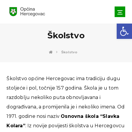
Open toolbar
Školstvo
Školstvo
Školstvo općine Hercegovac ima tradiciju dugu
stoljeće i pol, točnije 157 godina. Škola je u tom
razdoblju nekoliko puta obnovljavana i
dograđivana, a promijenila je i nekoliko imena. Od
1971. godine nosi naziv
Osnovna škola “Slavka
Kolara”
. Iz novije povijesti školstva u Hercegovcu