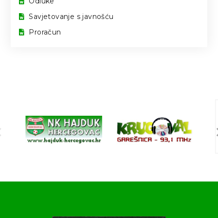
Odluke
Savjetovanje s javnošću
Proračun