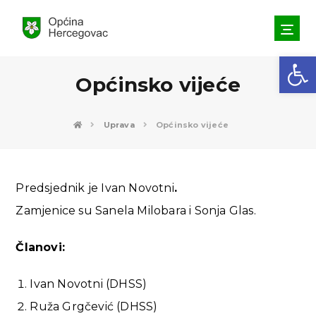
Open toolbar
Općinsko vijeće
Uprava
Općinsko vijeće
Predsjednik je Ivan Novotni
.
Zamjenice su Sanela Milobara i Sonja Glas.
Članovi:
Ivan Novotni (DHSS)
Ruža Grgčević (DHSS)