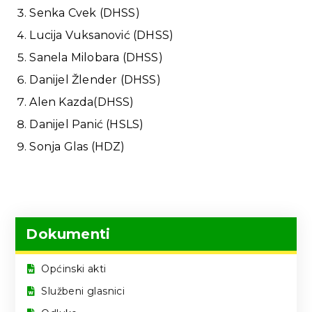
Senka Cvek (DHSS)
Lucija Vuksanović (DHSS)
Sanela Milobara (DHSS)
Danijel Žlender (DHSS)
Alen Kazda(DHSS)
Danijel Panić (HSLS)
Sonja Glas (HDZ)
Dokumenti
Općinski akti
Službeni glasnici