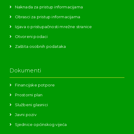
Naknada za pristup informacijama
Obrasci za pristup informacijama
Izjava o pristupačnosti mrežne stranice
Otvoreni podaci
Zaštita osobnih podataka
Dokumenti
Financijske potpore
Prostorni plan
Službeni glasnici
Javni poziv
Sjednice općinskog vijeća