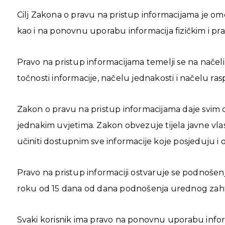
Cilj Zakona o pravu na pristup informacijama je om
kao i na ponovnu uporabu informacija fizičkim i pra
Pravo na pristup informacijama temelji se na nače
točnosti informacije, načelu jednakosti i načelu ra
Zakon o pravu na pristup informacijama daje svim 
jednakim uvjetima. Zakon obvezuje tijela javne vlast
učiniti dostupnim sve informacije koje posjeduju i
Pravo na pristup informaciji ostvaruje se podnošenjem
roku od 15 dana od dana podnošenja urednog zaht
Svaki korisnik ima pravo na ponovnu uporabu infor