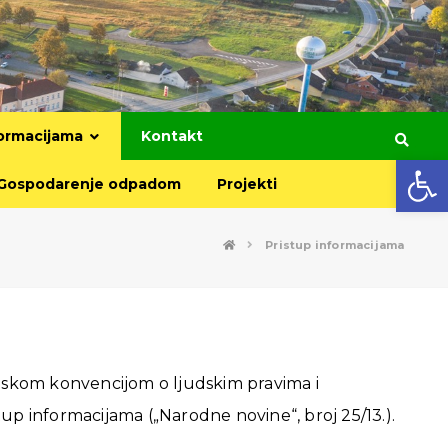
formacijama
Kontakt
Open toolbar
Gospodarenje odpadom
Projekti
Pristup informacijama
opskom konvencijom o ljudskim pravima i
 informacijama („Narodne novine“, broj 25/13.).