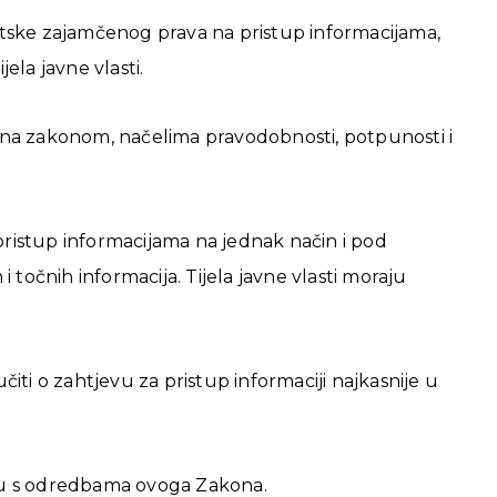
atske zajamčenog prava na pristup informacijama,
ela javne vlasti.
sana zakonom, načelima pravodobnosti, potpunosti i
pristup informacijama na jednak način i pod
 točnih informacija. Tijela javne vlasti moraju
čiti o zahtjevu za pristup informaciji najkasnije u
adu s odredbama ovoga Zakona.