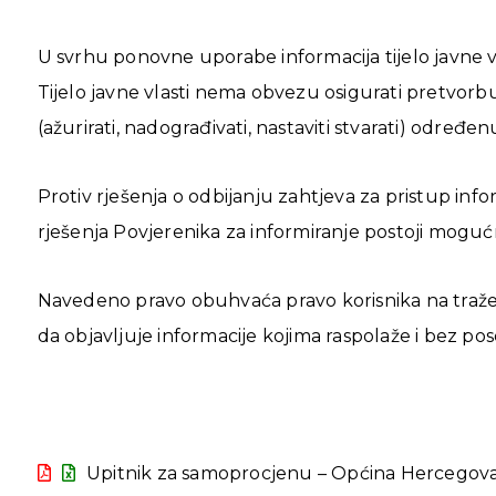
U svrhu ponovne uporabe informacija tijelo javne v
Tijelo javne vlasti nema obvezu osigurati pretvorbu
(ažurirati, nadograđivati, nastaviti stvarati) odre
Protiv rješenja o odbijanju zahtjeva za pristup info
rješenja Povjerenika za informiranje postoji mo
Navedeno pravo obuhvaća pravo korisnika na traženj
da objavljuje informacije kojima raspolaže i bez pos
Upitnik za samoprocjenu – Općina Hercegov