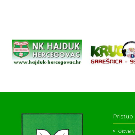
Pristup
Ostvariv