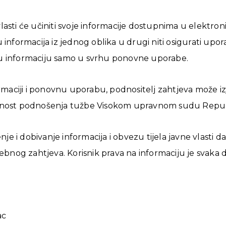
lasti će učiniti svoje informacije dostupnima u elektro
 informacija iz jednog oblika u drugi niti osigurati upo
đenu informaciju samo u svrhu ponovne uporabe.
rmaciji i ponovnu uporabu, podnositelj zahtjeva može izj
gućnost podnošenja tužbe Visokom upravnom sudu Repub
e i dobivanje informacija i obvezu tijela javne vlasti 
ebnog zahtjeva. Korisnik prava na informaciju je svaka dom
ac