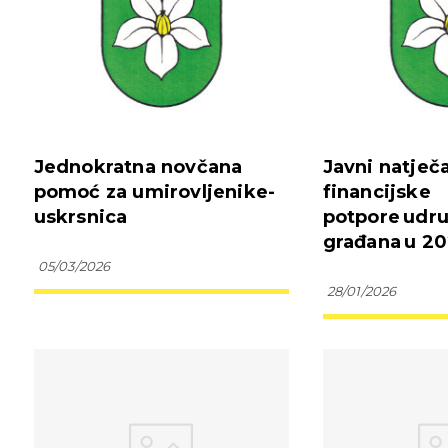
Jednokratna novčana
Javni natječ
pomoć za umirovljenike-
financijske
uskrsnica
potpore udr
građana u 20
05/03/2026
28/01/2026