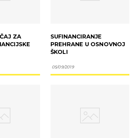
EČAJ ZA
SUFINANCIRANJE
NANCIJSKE
PREHRANE U OSNOVNOJ
ŠKOLI
05/09/2019