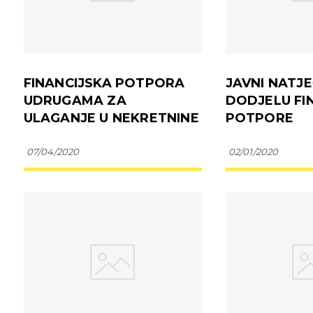
FINANCIJSKA POTPORA
JAVNI NATJ
UDRUGAMA ZA
DODJELU FI
ULAGANJE U NEKRETNINE
POTPORE
07/04/2020
02/01/2020