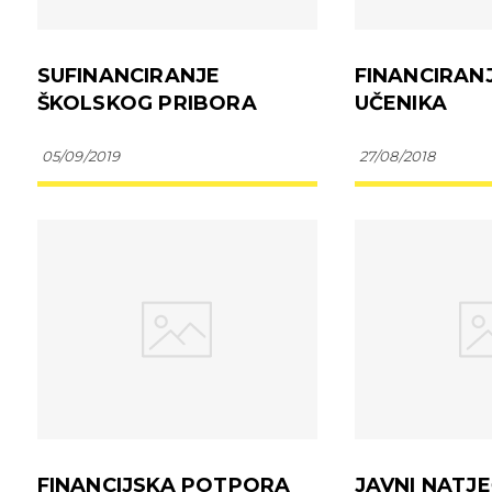
SUFINANCIRANJE
FINANCIRAN
ŠKOLSKOG PRIBORA
UČENIKA
05/09/2019
27/08/2018
FINANCIJSKA POTPORA
JAVNI NATJ