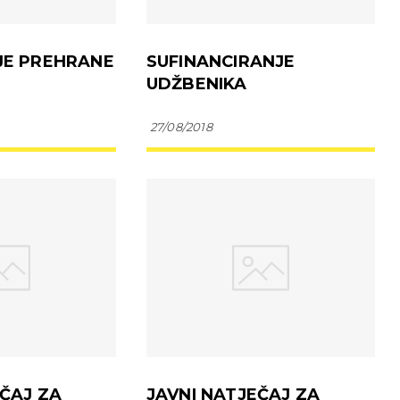
JE PREHRANE
SUFINANCIRANJE
UDŽBENIKA
27/08/2018
EČAJ ZA
JAVNI NATJEČAJ ZA