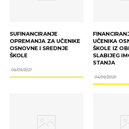
SUFINANCIRANJE
FINANCIRAN
OPREMANJA ZA UČENIKE
UČENIKA O
OSNOVNE I SREDNJE
ŠKOLE IZ OB
ŠKOLE
SLABIJEG I
STANJA
06/09/2021
04/09/2020