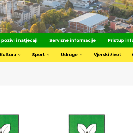
 pozivi i natječaji
Servisne informacije
Pristup in
Kultura
Sport
Udruge
Vjerski život