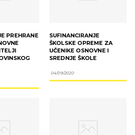
JE PREHRANE
SUFINANCIRANJE
SNOVNE
ŠKOLSKE OPREME ZA
ITELJI
UČENIKE OSNOVNE I
MOVINSKOG
SREDNJE ŠKOLE
04/09/2020