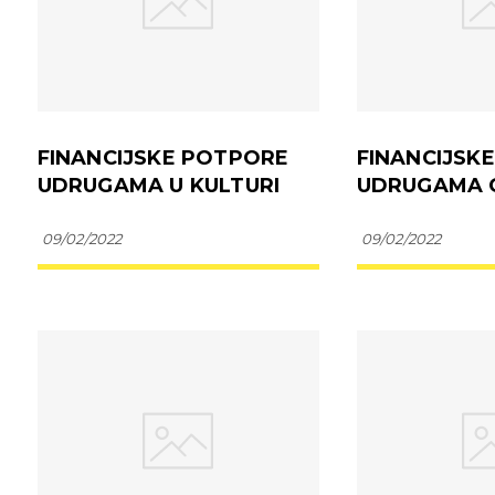
FINANCIJSKE POTPORE
FINANCIJSK
UDRUGAMA U KULTURI
UDRUGAMA 
09/02/2022
09/02/2022