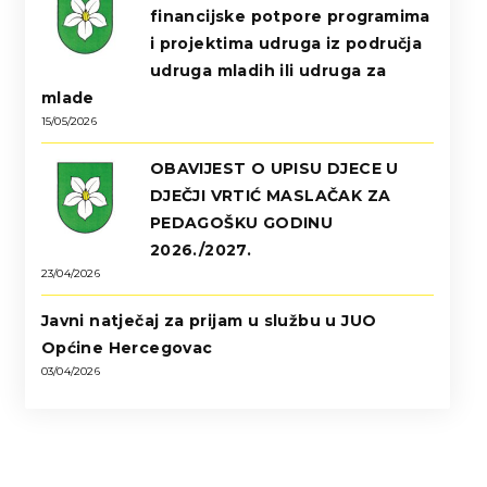
financijske potpore programima
i projektima udruga iz područja
udruga mladih ili udruga za
mlade
15/05/2026
OBAVIJEST O UPISU DJECE U
DJEČJI VRTIĆ MASLAČAK ZA
PEDAGOŠKU GODINU
2026./2027.
23/04/2026
Javni natječaj za prijam u službu u JUO
Općine Hercegovac
03/04/2026