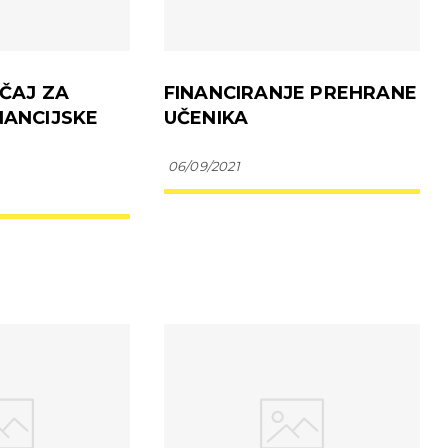
EČAJ ZA
FINANCIRANJE PREHRANE
NANCIJSKE
UČENIKA
06/09/2021