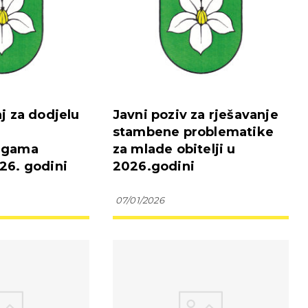
aj za dodjelu
Javni poziv za rješavanje
stambene problematike
ugama
za mlade obitelji u
26. godini
2026.godini
07/01/2026