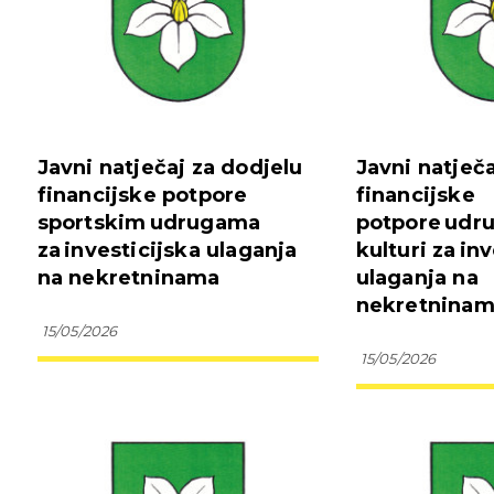
Javni natječaj za dodjelu
Javni natječ
financijske potpore
financijske
sportskim udrugama
potpore udr
za investicijska ulaganja
kulturi za in
na nekretninama
ulaganja na
nekretnina
15/05/2026
15/05/2026