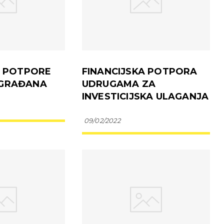
E POTPORE
FINANCIJSKA POTPORA
GRAĐANA
UDRUGAMA ZA
INVESTICIJSKA ULAGANJA
09/02/2022