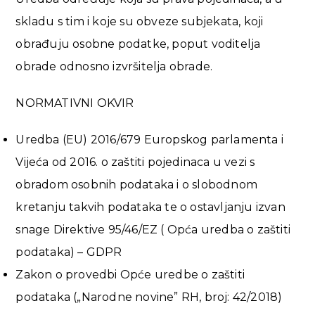
skladu s tim i koje su obveze subjekata, koji
obrađuju osobne podatke, poput voditelja
obrade odnosno izvršitelja obrade.
NORMATIVNI OKVIR
Uredba (EU) 2016/679 Europskog parlamenta i
Vijeća od 2016. o zaštiti pojedinaca u vezi s
obradom osobnih podataka i o slobodnom
kretanju takvih podataka te o ostavljanju izvan
snage Direktive 95/46/EZ ( Opća uredba o zaštiti
podataka) – GDPR
Zakon o provedbi Opće uredbe o zaštiti
podataka („Narodne novine” RH, broj: 42/2018)