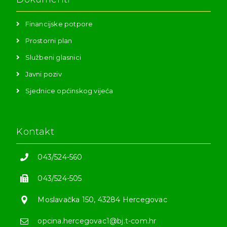
Financijske potpore
Prostorni plan
Službeni glasnici
Javni poziv
Sjednice općinskog vijeća
Kontakt
043/524-560
043/524-505
Moslavačka 150, 43284 Hercegovac
opcina.hercegovac1@bj.t-com.hr