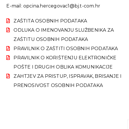
E-mail: opcina.hercegovac1@bj.t-com.hr
ZAŠTITA OSOBNIH PODATAKA
ODLUKA O IMENOVANJU SLUŽBENIKA ZA
ZAŠTITU OSOBNIH PODATAKA
PRAVILNIK O ZAŠTITI OSOBNIH PODATAKA
PRAVILNIK O KORIŠTENJU ELEKTRONIČKE
POŠTE I DRUGIH OBLIKA KOMUNIKACIJE
ZAHTJEV ZA PRISTUP, ISPRAVAK, BRISANJE I
PRENOSIVOST OSOBNIH PODATAKA