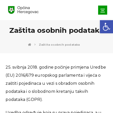
Open toolbar
Zaštita osobnih podataka
Zaštita osobnih podataka
25. svibnja 2018. godine počinje primjena Uredbe
(EU) 2016/679 europskog parlamenta i vijeća o
zaštiti pojedinaca u vezi s obradom osobnih
podataka i o slobodnom kretanju takvih
podataka (GDPR).
Uredba određuje koja su prava pojedinaca, a u