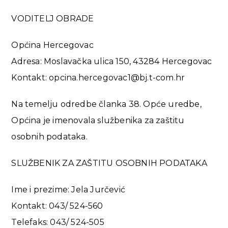
VODITELJ OBRADE
Općina Hercegovac
Adresa: Moslavačka ulica 150, 43284 Hercegovac
Kontakt: opcina.hercegovac1@bj.t-com.hr
Na temelju odredbe članka 38. Opće uredbe,
Općina je imenovala službenika za zaštitu
osobnih podataka.
SLUŽBENIK ZA ZAŠTITU OSOBNIH PODATAKA
Ime i prezime: Jela Jurčević
Kontakt: 043/ 524-560
Telefaks: 043/ 524-505