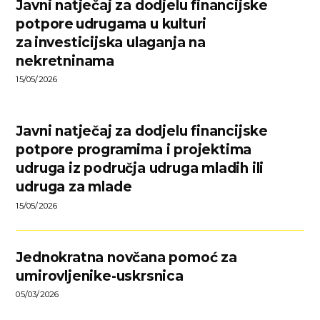
Javni natječaj za dodjelu financijske
potpore udrugama u kulturi
za investicijska ulaganja na
nekretninama
15/05/2026
Javni natječaj za dodjelu financijske
potpore programima i projektima
udruga iz područja udruga mladih ili
udruga za mlade
15/05/2026
Jednokratna novčana pomoć za
umirovljenike-uskrsnica
05/03/2026