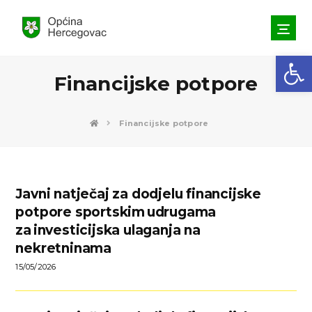
Open toolbar
Financijske potpore
Financijske potpore
Javni natječaj za dodjelu financijske
potpore sportskim udrugama
za investicijska ulaganja na
nekretninama
15/05/2026