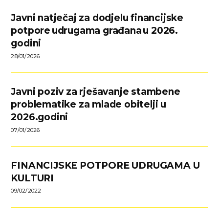
Javni natječaj za dodjelu financijske
potpore udrugama građana u 2026.
godini
28/01/2026
Javni poziv za rješavanje stambene
problematike za mlade obitelji u
2026.godini
07/01/2026
FINANCIJSKE POTPORE UDRUGAMA U
KULTURI
09/02/2022