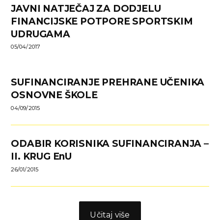
JAVNI NATJEČAJ ZA DODJELU
FINANCIJSKE POTPORE SPORTSKIM
UDRUGAMA
05/04/2017
SUFINANCIRANJE PREHRANE UČENIKA
OSNOVNE ŠKOLE
04/09/2015
ODABIR KORISNIKA SUFINANCIRANJA –
II. KRUG EnU
26/01/2015
Učitaj više