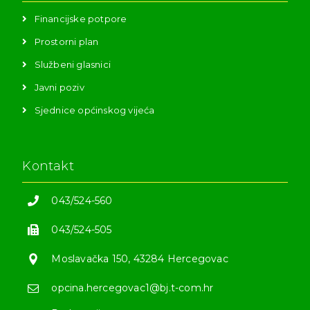
Financijske potpore
Prostorni plan
Službeni glasnici
Javni poziv
Sjednice općinskog vijeća
Kontakt
043/524-560
043/524-505
Moslavačka 150, 43284 Hercegovac
opcina.hercegovac1@bj.t-com.hr