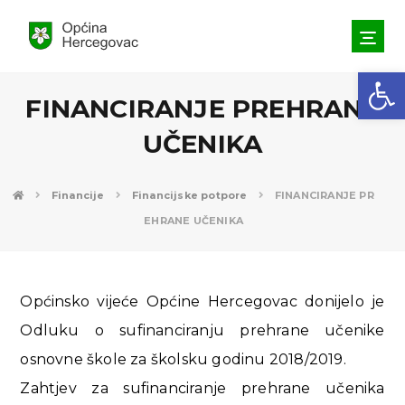
Open toolbar
FINANCIRANJE PREHRANE
UČENIKA
Financije
Financijske potpore
FINANCIRANJE PR
EHRANE UČENIKA
Općinsko vijeće Općine Hercegovac donijelo je
Odluku o sufinanciranju prehrane učenike
osnovne škole za školsku godinu 2018/2019.
Zahtjev za sufinanciranje prehrane učenika