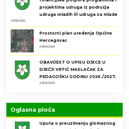
financijske potpore programima i
projektima udruga iz područja
udruga mladih ili udruga za mlade
15/05/2026
Prostorni plan uređenja Općine
Hercegovac
29/04/2026
OBAVIJEST O UPISU DJECE U
DJEČJI VRTIĆ MASLAČAK ZA
PEDAGOŠKU GODINU 2026./2027.
23/04/2026
Oglasna ploča
Uputa o preuzimanju glomaznog