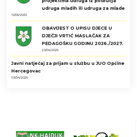
projektima udruga iz područja
udruga mladih ili udruga za mlade
15/05/2026
OBAVIJEST O UPISU DJECE U
DJEČJI VRTIĆ MASLAČAK ZA
PEDAGOŠKU GODINU 2026./2027.
23/04/2026
Javni natječaj za prijam u službu u JUO Općine
Hercegovac
03/04/2026