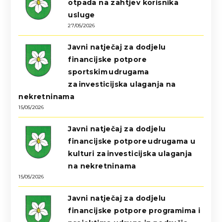
otpada na zahtjev korisnika
usluge
27/05/2026
Javni natječaj za dodjelu
financijske potpore
sportskim udrugama
za investicijska ulaganja na
nekretninama
15/05/2026
Javni natječaj za dodjelu
financijske potpore udrugama u
kulturi za investicijska ulaganja
na nekretninama
15/05/2026
Javni natječaj za dodjelu
financijske potpore programima i