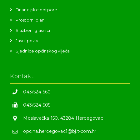
Financijske potpore
Prostorni plan
Službeni glasnici
Javni poziv
Sjednice općinskog vijeća
Kontakt
043/524-560
043/524-505
Moslavačka 150, 43284 Hercegovac
opcina.hercegovac1@bj.t-com.hr