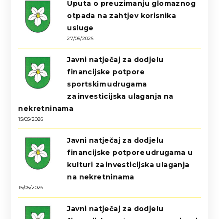
Uputa o preuzimanju glomaznog
otpada na zahtjev korisnika
usluge
27/05/2026
Javni natječaj za dodjelu
financijske potpore
sportskim udrugama
za investicijska ulaganja na
nekretninama
15/05/2026
Javni natječaj za dodjelu
financijske potpore udrugama u
kulturi za investicijska ulaganja
na nekretninama
15/05/2026
Javni natječaj za dodjelu