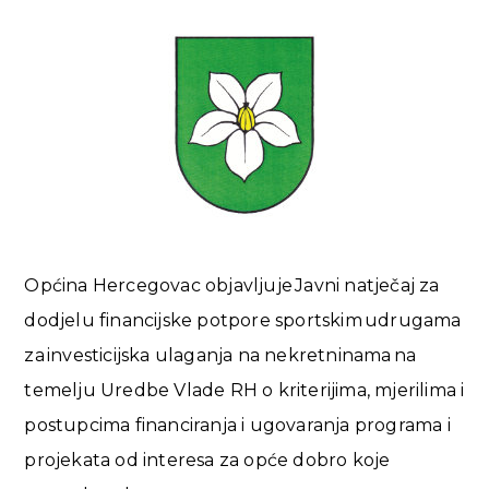
Općina Hercegovac objavljuje Javni natječaj za
dodjelu financijske potpore sportskim udrugama
za investicijska ulaganja na nekretninama na
temelju Uredbe Vlade RH o kriterijima, mjerilima i
postupcima financiranja i ugovaranja programa i
projekata od interesa za opće dobro koje