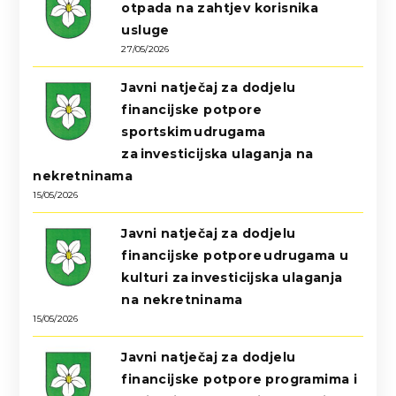
otpada na zahtjev korisnika
usluge
27/05/2026
Javni natječaj za dodjelu
financijske potpore
sportskim udrugama
za investicijska ulaganja na
nekretninama
15/05/2026
Javni natječaj za dodjelu
financijske potpore udrugama u
kulturi za investicijska ulaganja
na nekretninama
15/05/2026
Javni natječaj za dodjelu
financijske potpore programima i