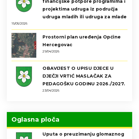
financijske potpore programima i
projektima udruga iz područja
udruga mladih ili udruga za mlade
15/05/2026
Prostorni plan uređenja Općine
Hercegovac
29/04/2026
OBAVIJEST O UPISU DJECE U
DJEČJI VRTIĆ MASLAČAK ZA
PEDAGOŠKU GODINU 2026./2027.
23/04/2026
Oglasna ploča
Uputa o preuzimanju glomaznog