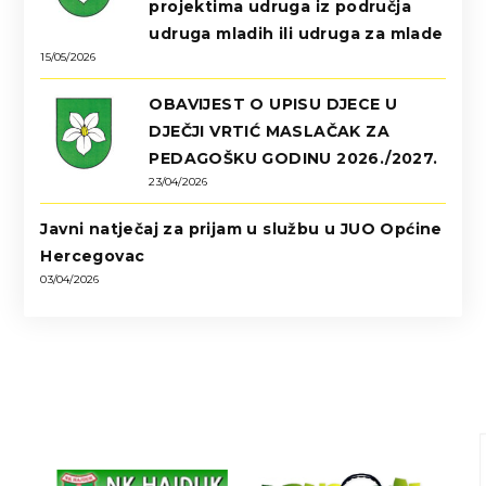
projektima udruga iz područja
udruga mladih ili udruga za mlade
15/05/2026
OBAVIJEST O UPISU DJECE U
DJEČJI VRTIĆ MASLAČAK ZA
PEDAGOŠKU GODINU 2026./2027.
23/04/2026
Javni natječaj za prijam u službu u JUO Općine
Hercegovac
03/04/2026