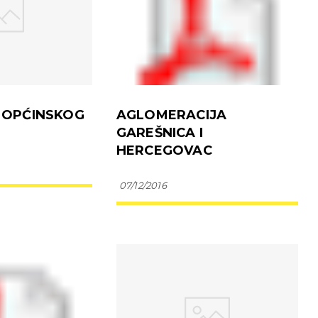
A OPĆINSKOG
AGLOMERACIJA
GAREŠNICA I
HERCEGOVAC
07/12/2016