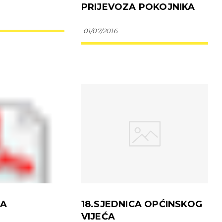
PRIJEVOZA POKOJNIKA
01/07/2016
JA
18.SJEDNICA OPĆINSKOG
VIJEĆA