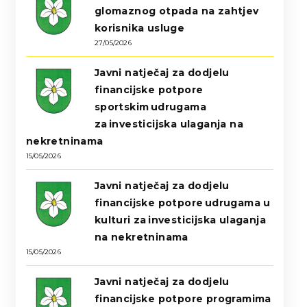
glomaznog otpada na zahtjev
korisnika usluge
27/05/2026
Javni natječaj za dodjelu
financijske potpore
sportskim udrugama
za investicijska ulaganja na
nekretninama
15/05/2026
Javni natječaj za dodjelu
financijske potpore udrugama u
kulturi za investicijska ulaganja
na nekretninama
15/05/2026
Javni natječaj za dodjelu
financijske potpore programima