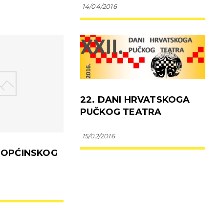
14/04/2016
22. DANI HRVATSKOGA
PUČKOG TEATRA
15/02/2016
A OPĆINSKOG