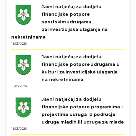
Javni natječaj za dodjelu
financijske potpore
sportskim udrugama
za investicijska ulaganja na
nekretninama
15/05/2026
Javni natječaj za dodjelu
financijske potpore udrugama u
kulturi za investicijska ulaganja
na nekretninama
15/05/2026
Javni natječaj za dodjelu
financijske potpore programima i
projektima udruga iz područja
udruga mladih ili udruga za mlade
15/05/2026