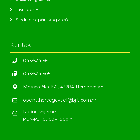
Javni poziv
Sjednice općinskog vijeća
Kontakt
043/524-560
043/524-505
Moslavačka 150, 43284 Hercegovac
opcina.hercegovac1@bj.t-com.hr
Radno vrijeme
PON-PET 07.00 – 15.00 h