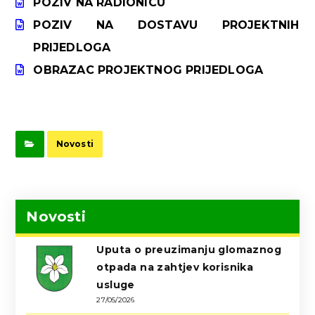
POZIV NA RADIONICU
POZIV NA DOSTAVU PROJEKTNIH
PRIJEDLOGA
OBRAZAC PROJEKTNOG PRIJEDLOGA
Novosti
Novosti
Uputa o preuzimanju glomaznog
otpada na zahtjev korisnika
usluge
27/05/2026