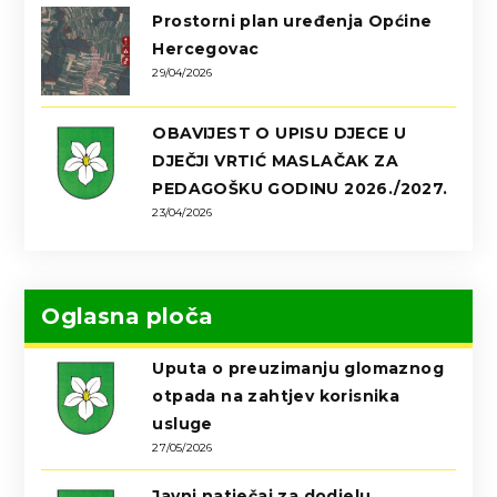
Prostorni plan uređenja Općine
Hercegovac
29/04/2026
OBAVIJEST O UPISU DJECE U
DJEČJI VRTIĆ MASLAČAK ZA
PEDAGOŠKU GODINU 2026./2027.
23/04/2026
Oglasna ploča
Uputa o preuzimanju glomaznog
otpada na zahtjev korisnika
usluge
27/05/2026
Javni natječaj za dodjelu