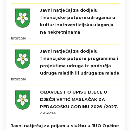
Javni natječaj za dodjelu
financijske potpore udrugama u
kulturi za investicijska ulaganja
na nekretninama
15/05/2026
Javni natječaj za dodjelu
financijske potpore programima i
projektima udruga iz područja
udruga mladih ili udruga za mlade
15/05/2026
OBAVIJEST O UPISU DJECE U
DJEČJI VRTIĆ MASLAČAK ZA
PEDAGOŠKU GODINU 2026./2027.
23/04/2026
Javni natječaj za prijam u službu u JUO Općine