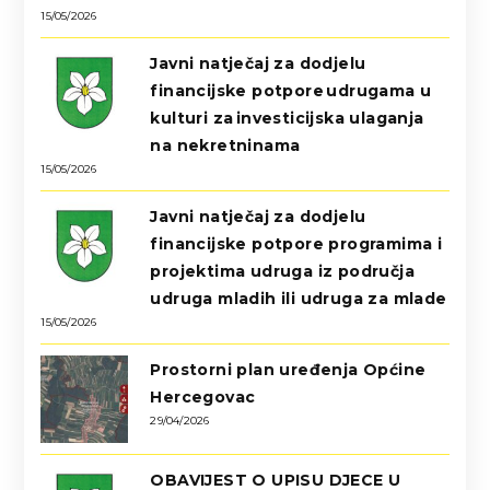
15/05/2026
Javni natječaj za dodjelu
financijske potpore udrugama u
kulturi za investicijska ulaganja
na nekretninama
15/05/2026
Javni natječaj za dodjelu
financijske potpore programima i
projektima udruga iz područja
udruga mladih ili udruga za mlade
15/05/2026
Prostorni plan uređenja Općine
Hercegovac
29/04/2026
OBAVIJEST O UPISU DJECE U