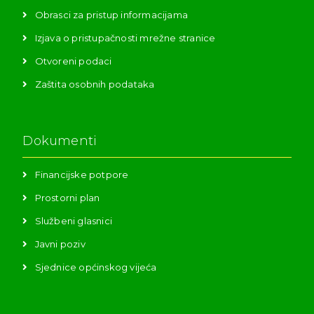
Obrasci za pristup informacijama
Izjava o pristupačnosti mrežne stranice
Otvoreni podaci
Zaštita osobnih podataka
Dokumenti
Financijske potpore
Prostorni plan
Službeni glasnici
Javni poziv
Sjednice općinskog vijeća