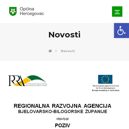
Open toolbar
Novosti
Novosti