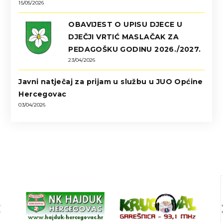
15/05/2026
OBAVIJEST O UPISU DJECE U
DJEČJI VRTIĆ MASLAČAK ZA
PEDAGOŠKU GODINU 2026./2027.
23/04/2026
Javni natječaj za prijam u službu u JUO Općine
Hercegovac
03/04/2026