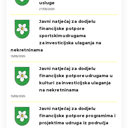
usluge
27/05/2026
Javni natječaj za dodjelu
financijske potpore
sportskim udrugama
za investicijska ulaganja na
nekretninama
15/05/2026
Javni natječaj za dodjelu
financijske potpore udrugama u
kulturi za investicijska ulaganja
na nekretninama
15/05/2026
Javni natječaj za dodjelu
financijske potpore programima i
projektima udruga iz područja