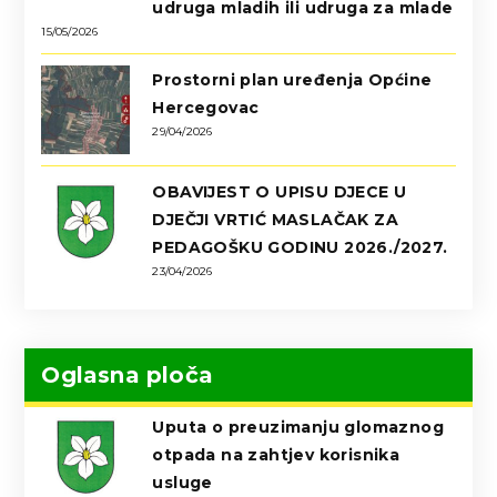
udruga mladih ili udruga za mlade
15/05/2026
Prostorni plan uređenja Općine
Hercegovac
29/04/2026
OBAVIJEST O UPISU DJECE U
DJEČJI VRTIĆ MASLAČAK ZA
PEDAGOŠKU GODINU 2026./2027.
23/04/2026
Oglasna ploča
Uputa o preuzimanju glomaznog
otpada na zahtjev korisnika
usluge