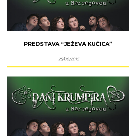
PREDSTAVA “JEŽEVA KUĆICA”
25/08/2015