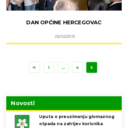
DAN OPĆINE HERCEGOVAC
05/02/2015
1
…
4
5
Novosti
Uputa o preuzimanju glomaznog
otpada na zahtjev korisnika