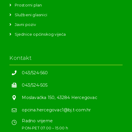
Prostorni plan
Službeni glasnici
Javni poziv
Sjednice općinskog vijeća
Kontakt
043/524-560
043/524-505
Moslavačka 150, 43284 Hercegovac
opcina.hercegovac1@bj.t-com.hr
Radno vrijeme
PON-PET 07.00 – 15.00 h