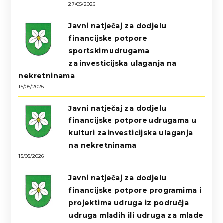
27/05/2026
Javni natječaj za dodjelu
financijske potpore
sportskim udrugama
za investicijska ulaganja na
nekretninama
15/05/2026
Javni natječaj za dodjelu
financijske potpore udrugama u
kulturi za investicijska ulaganja
na nekretninama
15/05/2026
Javni natječaj za dodjelu
financijske potpore programima i
projektima udruga iz područja
udruga mladih ili udruga za mlade