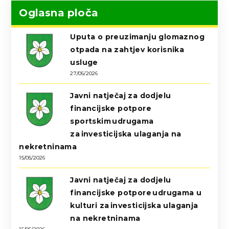
Oglasna ploča
Uputa o preuzimanju glomaznog
otpada na zahtjev korisnika
usluge
27/05/2026
Javni natječaj za dodjelu
financijske potpore
sportskim udrugama
za investicijska ulaganja na
nekretninama
15/05/2026
Javni natječaj za dodjelu
financijske potpore udrugama u
kulturi za investicijska ulaganja
na nekretninama