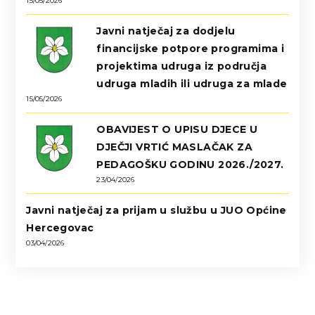
15/05/2026
Javni natječaj za dodjelu
financijske potpore programima i
projektima udruga iz područja
udruga mladih ili udruga za mlade
15/05/2026
OBAVIJEST O UPISU DJECE U
DJEČJI VRTIĆ MASLAČAK ZA
PEDAGOŠKU GODINU 2026./2027.
23/04/2026
Javni natječaj za prijam u službu u JUO Općine
Hercegovac
03/04/2026