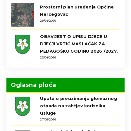
Prostorni plan uređenja Općine
Hercegovac
29/04/2026
OBAVIJEST O UPISU DJECE U
DJEČJI VRTIĆ MASLAČAK ZA
PEDAGOŠKU GODINU 2026./2027.
23/04/2026
Oglasna ploča
Uputa o preuzimanju glomaznog
otpada na zahtjev korisnika
usluge
27/05/2026