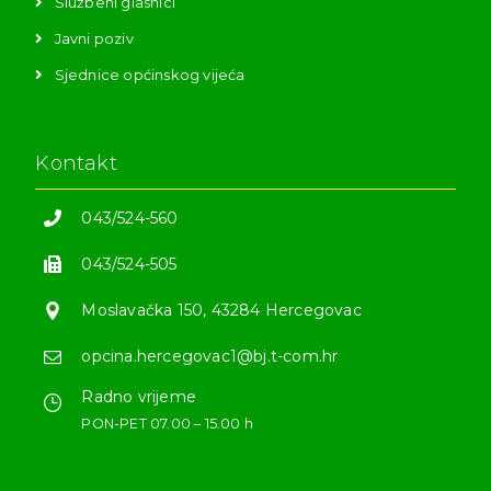
Službeni glasnici
Javni poziv
Sjednice općinskog vijeća
Kontakt
043/524-560
043/524-505
Moslavačka 150, 43284 Hercegovac
opcina.hercegovac1@bj.t-com.hr
Radno vrijeme
PON-PET 07.00 – 15.00 h