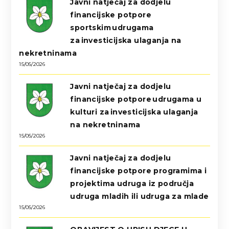
Javni natječaj za dodjelu
financijske potpore
sportskim udrugama
za investicijska ulaganja na
nekretninama
15/05/2026
Javni natječaj za dodjelu
financijske potpore udrugama u
kulturi za investicijska ulaganja
na nekretninama
15/05/2026
Javni natječaj za dodjelu
financijske potpore programima i
projektima udruga iz područja
udruga mladih ili udruga za mlade
15/05/2026