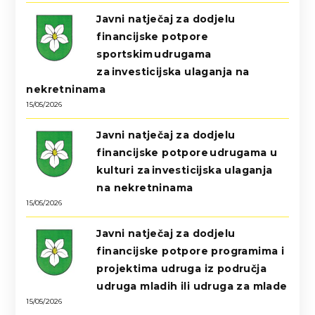
Javni natječaj za dodjelu
financijske potpore
sportskim udrugama
za investicijska ulaganja na
nekretninama
15/05/2026
Javni natječaj za dodjelu
financijske potpore udrugama u
kulturi za investicijska ulaganja
na nekretninama
15/05/2026
Javni natječaj za dodjelu
financijske potpore programima i
projektima udruga iz područja
udruga mladih ili udruga za mlade
15/05/2026