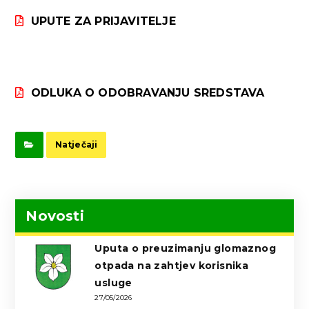
UPUTE ZA PRIJAVITELJE
ODLUKA O ODOBRAVANJU SREDSTAVA
Natječaji
Novosti
Uputa o preuzimanju glomaznog
otpada na zahtjev korisnika
usluge
27/05/2026