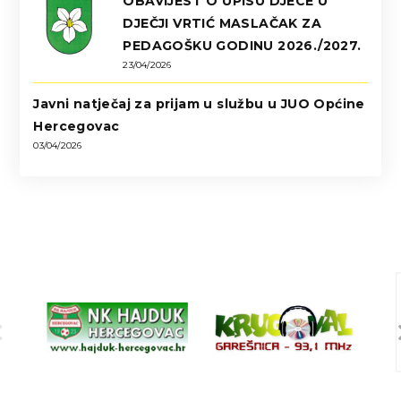
OBAVIJEST O UPISU DJECE U
DJEČJI VRTIĆ MASLAČAK ZA
PEDAGOŠKU GODINU 2026./2027.
23/04/2026
Javni natječaj za prijam u službu u JUO Općine
Hercegovac
03/04/2026