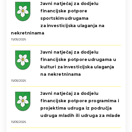
Javni natječaj za dodjelu
financijske potpore
sportskim udrugama
za investicijska ulaganja na
nekretninama
15/05/2026
Javni natječaj za dodjelu
financijske potpore udrugama u
kulturi za investicijska ulaganja
na nekretninama
15/05/2026
Javni natječaj za dodjelu
financijske potpore programima i
projektima udruga iz područja
udruga mladih ili udruga za mlade
15/05/2026