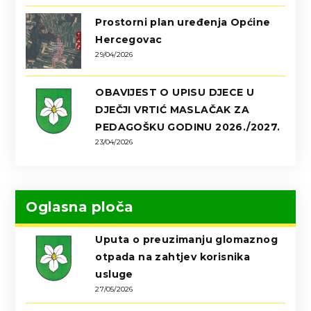
Prostorni plan uređenja Općine
Hercegovac
29/04/2026
OBAVIJEST O UPISU DJECE U
DJEČJI VRTIĆ MASLAČAK ZA
PEDAGOŠKU GODINU 2026./2027.
23/04/2026
Oglasna ploča
Uputa o preuzimanju glomaznog
otpada na zahtjev korisnika
usluge
27/05/2026