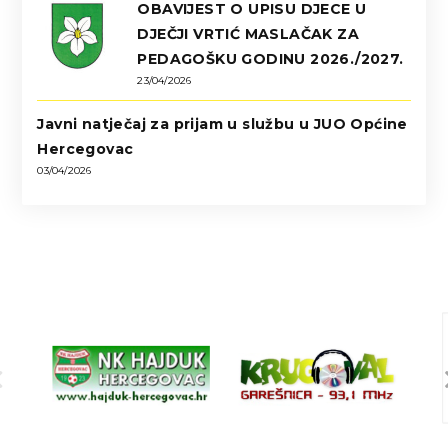
OBAVIJEST O UPISU DJECE U
DJEČJI VRTIĆ MASLAČAK ZA
PEDAGOŠKU GODINU 2026./2027.
23/04/2026
Javni natječaj za prijam u službu u JUO Općine
Hercegovac
03/04/2026