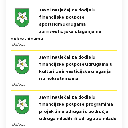
Javni natječaj za dodjelu
financijske potpore
sportskim udrugama
za investicijska ulaganja na
nekretninama
15/05/2026
Javni natječaj za dodjelu
financijske potpore udrugama u
kulturi za investicijska ulaganja
na nekretninama
15/05/2026
Javni natječaj za dodjelu
financijske potpore programima i
projektima udruga iz područja
udruga mladih ili udruga za mlade
15/05/2026