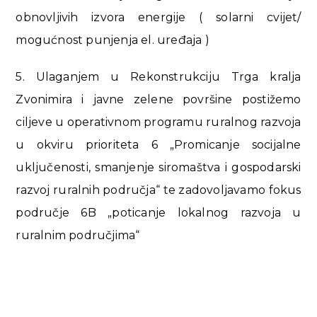
obnovljivih izvora energije ( solarni cvijet/
mogućnost punjenja el. uređaja )
5. Ulaganjem u Rekonstrukciju Trga kralja
Zvonimira i javne zelene površine postižemo
ciljeve u operativnom programu ruralnog razvoja
u okviru prioriteta 6 „Promicanje socijalne
uključenosti, smanjenje siromaštva i gospodarski
razvoj ruralnih područja“ te zadovoljavamo fokus
područje 6B „poticanje lokalnog razvoja u
ruralnim područjima“