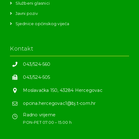
Službeni glasnici
Javni poziv
Sjednice općinskog vijeća
Kontakt
043/524-560
043/524-505
Moslavačka 150, 43284 Hercegovac
opcina.hercegovac1@bj.t-com.hr
Radno vrijeme
PON-PET 07.00 – 15.00 h