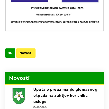
Novosti
Novosti
Uputa o preuzimanju glomaznog
otpada na zahtjev korisnika
usluge
27/05/2026