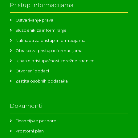
Pristup informacijama
Ostvarivanje prava
Službenik za informiranje
Naknada za pristup informacijama
Obrasci za pristup informacijama
Izjava o pristupačnosti mrežne stranice
Otvoreni podaci
Zaštita osobnih podataka
Dokumenti
Financijske potpore
Prostorni plan