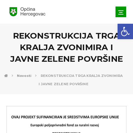
Open toolbar
REKONSTRUKCIJA TRGA
KRALJA ZVONIMIRA I
JAVNE ZELENE POVRŠINE
Novosti
REKONSTRUKCIJA TRGA KRALJA ZVONIMIRA
I JAVNE ZELENE POVRŠINE