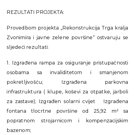
REZULTATI PROJEKTA:
Provedbom projekta „Rekonstrukcija Trga kralja
Zvonimira i javne zelene površine“ ostvaruju se
sljedeći rezultati:
1. Izgrađena rampa za osiguranje pristupačnosti
osobama sa invaliditetom i smanjenom
pokretljivošću; Izgrađena parkovna
infrastruktura ( klupe, koševi za otpatke, jarboli
za zastave); Izgrađen solarni cvijet Izgrađena
fontana tlocrtne površine od 25,92 m² sa
popratnom strojarnicom i kompenzacijskim
bazenom;