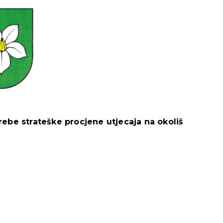
ebe strateške procjene utjecaja na okoliš