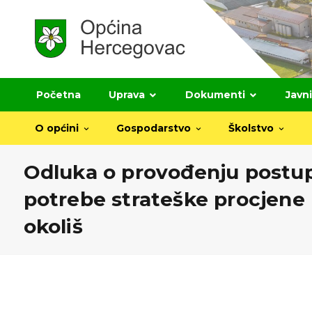
Početna
Uprava
Dokumenti
Javni
O općini
Gospodarstvo
Školstvo
Odluka o provođenju postu
potrebe strateške procjene 
okoliš