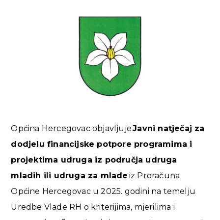
Općina Hercegovac objavljuje
Javni natječaj za
dodjelu financijske potpore programima i
projektima udruga iz područja udruga
mladih ili udruga za mlade
iz Proračuna
Općine Hercegovac u 2025. godini na temelju
Uredbe Vlade RH o kriterijima, mjerilima i