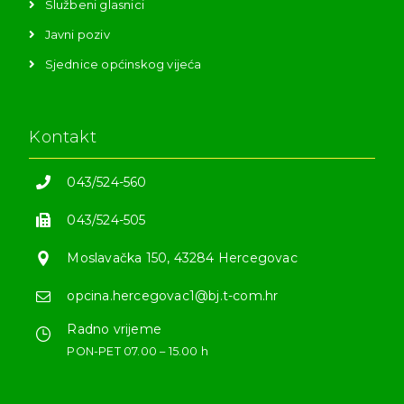
Službeni glasnici
Javni poziv
Sjednice općinskog vijeća
Kontakt
043/524-560
043/524-505
Moslavačka 150, 43284 Hercegovac
opcina.hercegovac1@bj.t-com.hr
Radno vrijeme
PON-PET 07.00 – 15.00 h