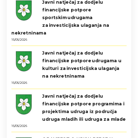
Javni natječaj za dodjelu
financijske potpore
sportskim udrugama
za investicijska ulaganja na
nekretninama
15/05/2026
Javni natječaj za dodjelu
financijske potpore udrugama u
kulturi za investicijska ulaganja
na nekretninama
15/05/2026
Javni natječaj za dodjelu
financijske potpore programima i
projektima udruga iz područja
udruga mladih ili udruga za mlade
15/05/2026