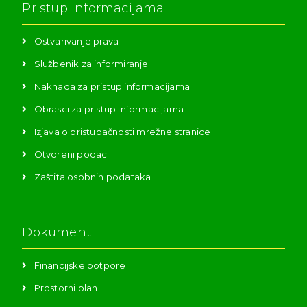
Pristup informacijama
Ostvarivanje prava
Službenik za informiranje
Naknada za pristup informacijama
Obrasci za pristup informacijama
Izjava o pristupačnosti mrežne stranice
Otvoreni podaci
Zaštita osobnih podataka
Dokumenti
Financijske potpore
Prostorni plan