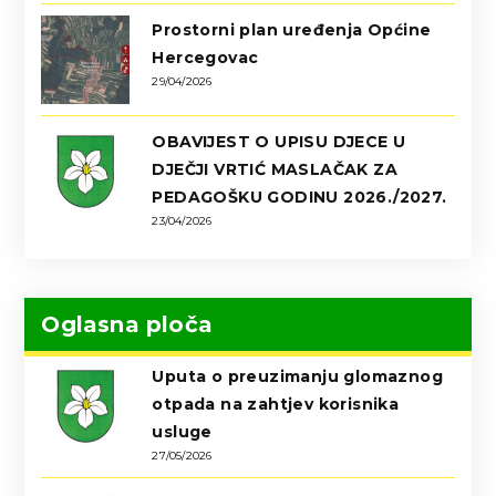
Prostorni plan uređenja Općine
Hercegovac
29/04/2026
OBAVIJEST O UPISU DJECE U
DJEČJI VRTIĆ MASLAČAK ZA
PEDAGOŠKU GODINU 2026./2027.
23/04/2026
Oglasna ploča
Uputa o preuzimanju glomaznog
otpada na zahtjev korisnika
usluge
27/05/2026