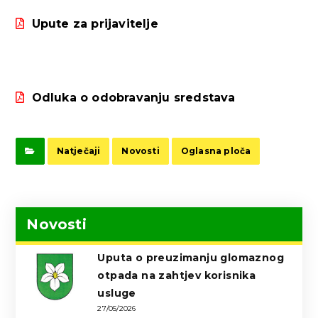
Upute za prijavitelje
Odluka o odobravanju sredstava
Natječaji
Novosti
Oglasna ploča
Novosti
Uputa o preuzimanju glomaznog
otpada na zahtjev korisnika
usluge
27/05/2026