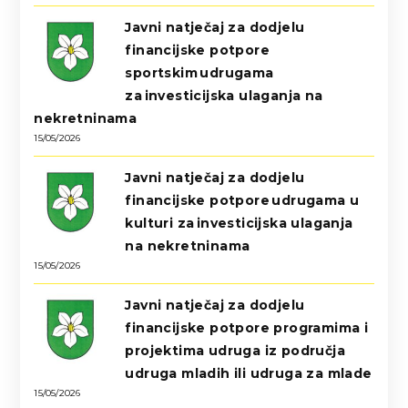
Javni natječaj za dodjelu
financijske potpore
sportskim udrugama
za investicijska ulaganja na
nekretninama
15/05/2026
Javni natječaj za dodjelu
financijske potpore udrugama u
kulturi za investicijska ulaganja
na nekretninama
15/05/2026
Javni natječaj za dodjelu
financijske potpore programima i
projektima udruga iz područja
udruga mladih ili udruga za mlade
15/05/2026