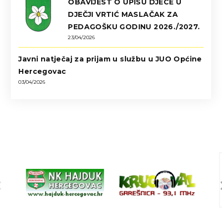
OBAVIJEST O UPISU DJECE U
DJEČJI VRTIĆ MASLAČAK ZA
PEDAGOŠKU GODINU 2026./2027.
23/04/2026
Javni natječaj za prijam u službu u JUO Općine
Hercegovac
03/04/2026