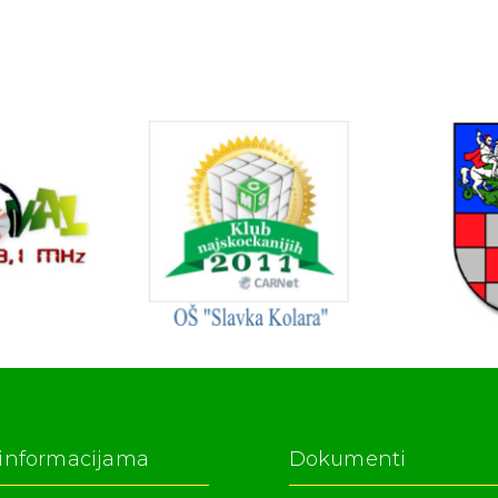
 informacijama
Dokumenti