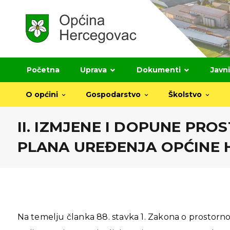
Početna
Uprava
Dokumenti
Javni
O općini
Gospodarstvo
Školstvo
II. IZMJENE I DOPUNE PR
PLANA UREĐENJA OPĆINE
Na temelju članka 88. stavka 1. Zakona o prostorn