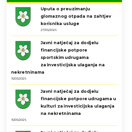
Uputa o preuzimanju
glomaznog otpada na zahtjev
korisnika usluge
27/05/2026
Javni natječaj za dodjelu
financijske potpore
sportskim udrugama
za investicijska ulaganja na
nekretninama
15/05/2026
Javni natječaj za dodjelu
financijske potpore udrugama u
kulturi za investicijska ulaganja
na nekretninama
15/05/2026