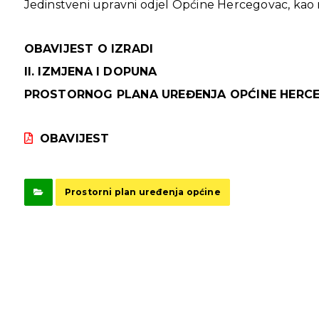
Jedinstveni upravni odjel Općine Hercegovac, kao no
OBAVIJEST O IZRADI
II. IZMJENA I DOPUNA
PROSTORNOG PLANA UREĐENJA OPĆINE HERC
OBAVIJEST
Prostorni plan uređenja općine