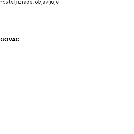
sitelj izrade, objavljuje
EGOVAC