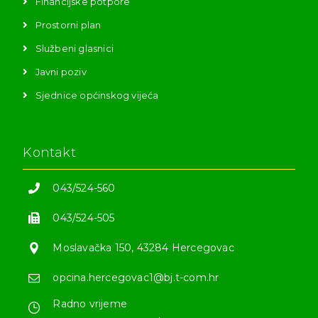
Financijske potpore
Prostorni plan
Službeni glasnici
Javni poziv
Sjednice općinskog vijeća
Kontakt
043/524-560
043/524-505
Moslavačka 150, 43284 Hercegovac
opcina.hercegovac1@bj.t-com.hr
Radno vrijeme