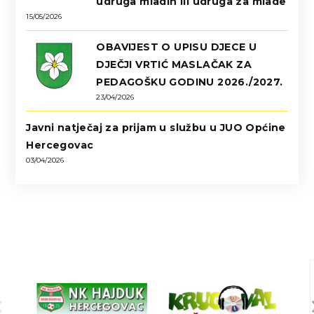
udruga mladih ili udruga za mlade
15/05/2026
OBAVIJEST O UPISU DJECE U
DJEČJI VRTIĆ MASLAČAK ZA
PEDAGOŠKU GODINU 2026./2027.
23/04/2026
Javni natječaj za prijam u službu u JUO Općine
Hercegovac
03/04/2026