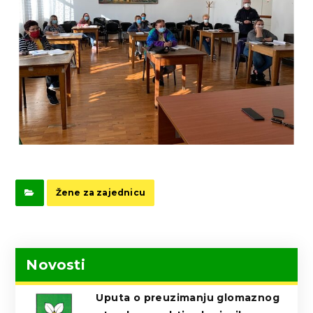
Žene za zajednicu
Novosti
Uputa o preuzimanju glomaznog