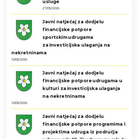
usluge
27/05/2026
Javni natječaj za dodjelu
financijske potpore
sportskim udrugama
za investicijska ulaganja na
nekretninama
15/05/2026
Javni natječaj za dodjelu
financijske potpore udrugama u
kulturi za investicijska ulaganja
na nekretninama
15/05/2026
Javni natječaj za dodjelu
financijske potpore programima i
projektima udruga iz područja