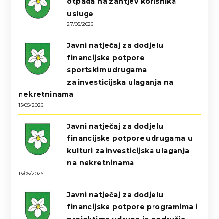
otpada na zahtjev korisnika
usluge
27/05/2026
Javni natječaj za dodjelu
financijske potpore
sportskim udrugama
za investicijska ulaganja na
nekretninama
15/05/2026
Javni natječaj za dodjelu
financijske potpore udrugama u
kulturi za investicijska ulaganja
na nekretninama
15/05/2026
Javni natječaj za dodjelu
financijske potpore programima i