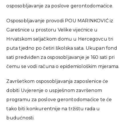
osposobljavanje za poslove gerontodomaćice.
Osposobljavanje provodi POU MARINKOVIĆ iz
Garešnice u prostoru Velike vijećnice u
Hrvatskom seljačkom domu u Hercegovcu tri
puta tjedno po četiri školska sata. Ukupan fond
sati predviđen za osposobljavanje je 160 sati pri
čemu se vodi računa o epidemiološkim mjerama.
Završetkom osposobljavanja zaposlenice će
dobiti Uvjerenje o uspješnom završenom
programu za poslove gerontodomaćice te će
tako biti konkurentnije na tržištu rada u
budućnosti.