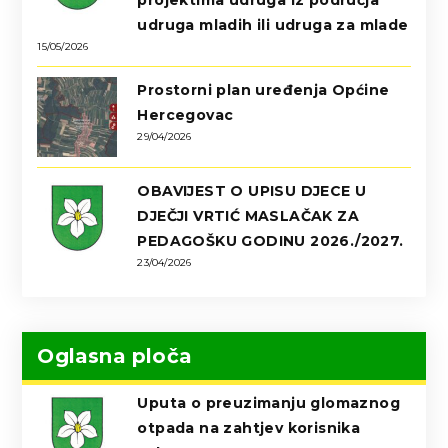
projektima udruga iz područja
udruga mladih ili udruga za mlade
15/05/2026
Prostorni plan uređenja Općine
Hercegovac
29/04/2026
OBAVIJEST O UPISU DJECE U
DJEČJI VRTIĆ MASLAČAK ZA
PEDAGOŠKU GODINU 2026./2027.
23/04/2026
Oglasna ploča
Uputa o preuzimanju glomaznog
otpada na zahtjev korisnika