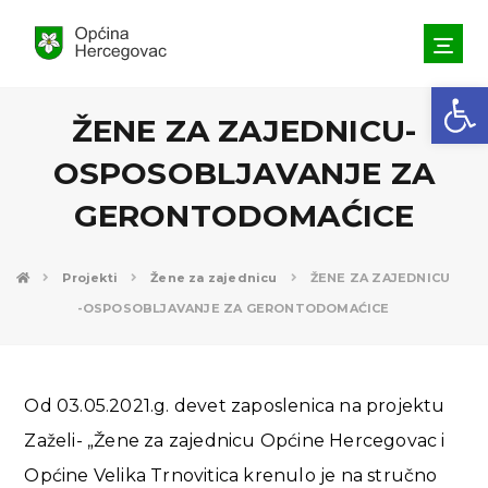
Open toolbar
ŽENE ZA ZAJEDNICU-
OSPOSOBLJAVANJE ZA
GERONTODOMAĆICE
Projekti
Žene za zajednicu
ŽENE ZA ZAJEDNICU
-OSPOSOBLJAVANJE ZA GERONTODOMAĆICE
Od 03.05.2021.g. devet zaposlenica na projektu
Zaželi- „Žene za zajednicu Općine Hercegovac i
Općine Velika Trnovitica krenulo je na stručno