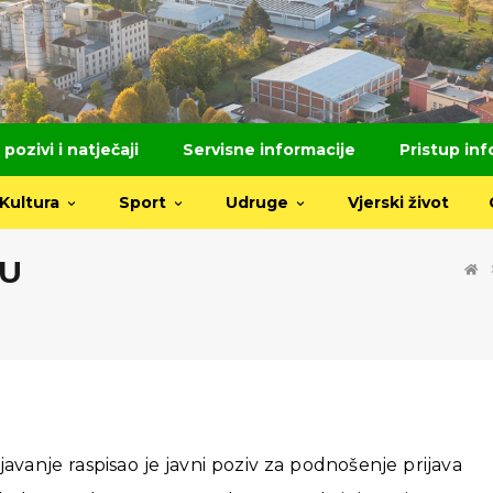
 pozivi i natječaji
Servisne informacije
Pristup in
Kultura
Sport
Udruge
Vjerski život
 U
avanje raspisao je javni poziv za podnošenje prijava