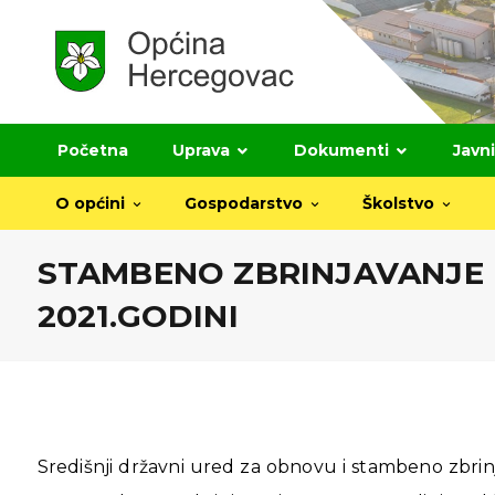
Početna
Uprava
Dokumenti
Javni
O općini
Gospodarstvo
Školstvo
STAMBENO ZBRINJAVANJE
2021.GODINI
Središnji državni ured za obnovu i stambeno zbrinj