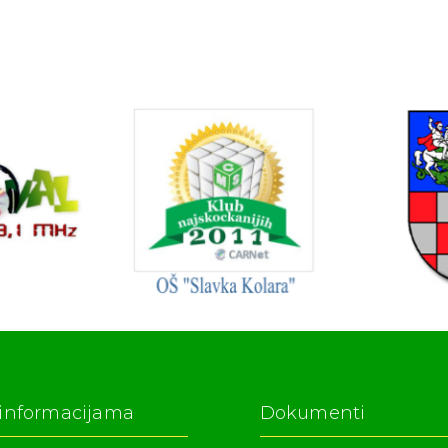
 informacijama
Dokumenti