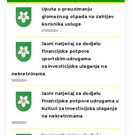
Uputa o preuzimanju
glomaznog otpada na zahtjev
korisnika usluge
27/05/2026
Javni natječaj za dodjelu
financijske potpore
sportskim udrugama
za investicijska ulaganja na
nekretninama
15/05/2026
Javni natječaj za dodjelu
financijske potpore udrugama u
kulturi za investicijska ulaganja
na nekretninama
15/05/2026