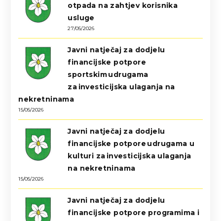
otpada na zahtjev korisnika
usluge
27/05/2026
Javni natječaj za dodjelu
financijske potpore
sportskim udrugama
za investicijska ulaganja na
nekretninama
15/05/2026
Javni natječaj za dodjelu
financijske potpore udrugama u
kulturi za investicijska ulaganja
na nekretninama
15/05/2026
Javni natječaj za dodjelu
financijske potpore programima i