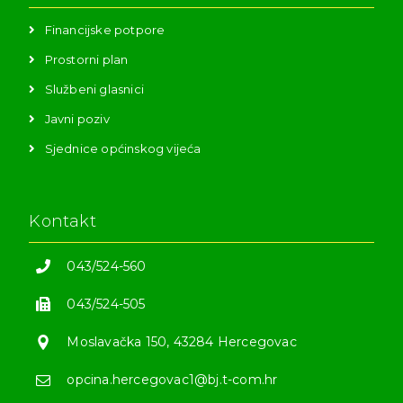
Financijske potpore
Prostorni plan
Službeni glasnici
Javni poziv
Sjednice općinskog vijeća
Kontakt
043/524-560
043/524-505
Moslavačka 150, 43284 Hercegovac
opcina.hercegovac1@bj.t-com.hr