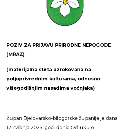
POZIV ZA PRIJAVU PRIRODNE NEPOGODE
(MRAZ)
(materijalna šteta uzrokovana na
poljoprivrednim kulturama, odnosno
višegodišnjim nasadima voćnjaka)
Župan Bjelovarsko-bilogorske županije je dana
12. svibnja 2025. god. donio Odluku o