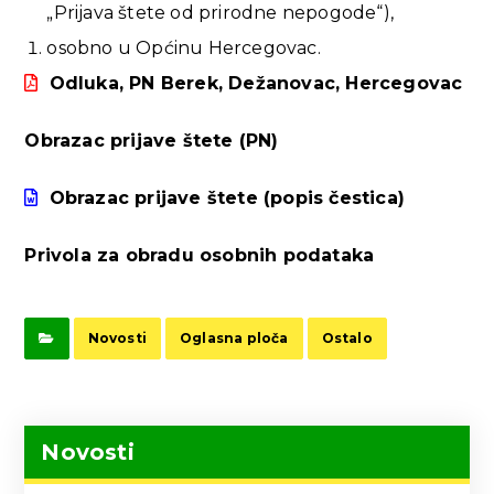
„Prijava štete od prirodne nepogode“),
osobno u Općinu Hercegovac.
Odluka, PN Berek, Dežanovac, Hercegovac
Obrazac prijave štete (PN)
Obrazac prijave štete (popis čestica)
Privola za obradu osobnih podataka
Novosti
Oglasna ploča
Ostalo
Novosti