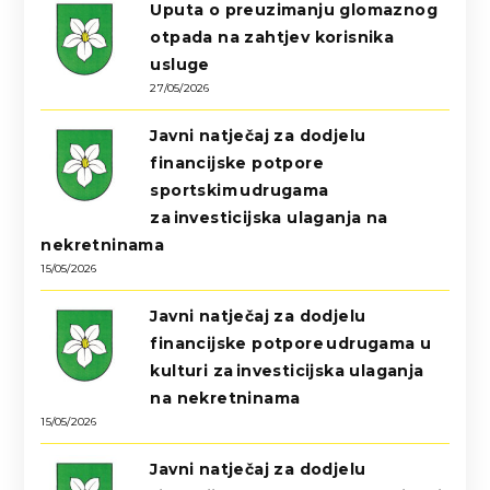
Uputa o preuzimanju glomaznog
otpada na zahtjev korisnika
usluge
27/05/2026
Javni natječaj za dodjelu
financijske potpore
sportskim udrugama
za investicijska ulaganja na
nekretninama
15/05/2026
Javni natječaj za dodjelu
financijske potpore udrugama u
kulturi za investicijska ulaganja
na nekretninama
15/05/2026
Javni natječaj za dodjelu