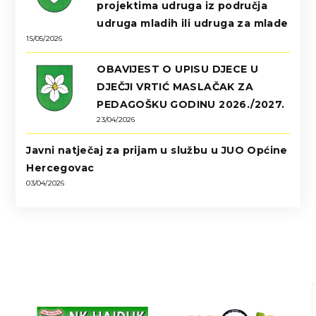
projektima udruga iz područja
udruga mladih ili udruga za mlade
15/05/2026
OBAVIJEST O UPISU DJECE U
DJEČJI VRTIĆ MASLAČAK ZA
PEDAGOŠKU GODINU 2026./2027.
23/04/2026
Javni natječaj za prijam u službu u JUO Općine
Hercegovac
03/04/2026