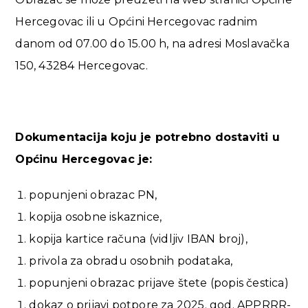
Hercegovac ili u Općini Hercegovac radnim
danom od 07.00 do 15.00 h, na adresi Moslavačka
150, 43284 Hercegovac.
Dokumentacija koju je potrebno dostaviti u
Općinu Hercegovac je:
popunjeni obrazac PN,
kopija osobne iskaznice,
kopija kartice računa (vidljiv IBAN broj),
privola za obradu osobnih podataka,
popunjeni obrazac prijave štete (popis čestica)
dokaz o prijavi potpore za 2025. god. APPRRR-