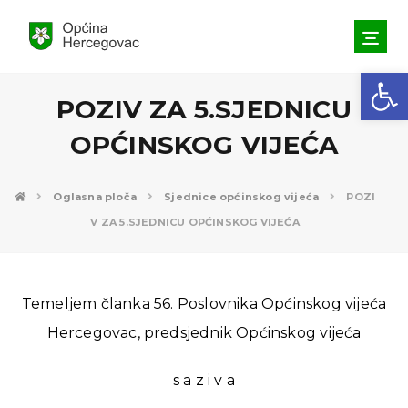
Open toolbar
POZIV ZA 5.SJEDNICU
OPĆINSKOG VIJEĆA
Oglasna ploča
Sjednice općinskog vijeća
POZI
V ZA 5.SJEDNICU OPĆINSKOG VIJEĆA
Temeljem članka 56. Poslovnika Općinskog vijeća
Hercegovac, predsjednik Općinskog vijeća
s a z i v a