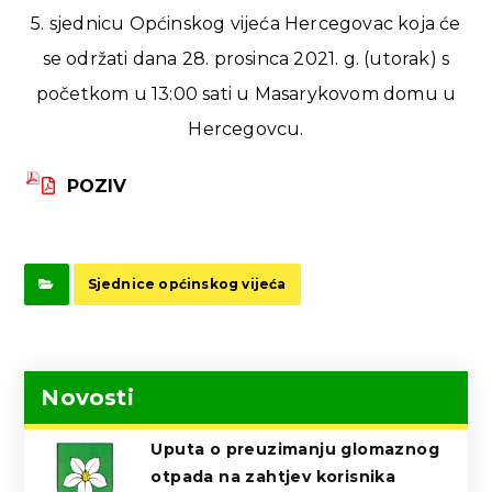
5. sjednicu Općinskog vijeća Hercegovac koja će
se održati dana 28. prosinca 2021. g. (utorak) s
početkom u 13:00 sati u Masarykovom domu u
Hercegovcu.
POZIV
Sjednice općinskog vijeća
Novosti
Uputa o preuzimanju glomaznog
otpada na zahtjev korisnika