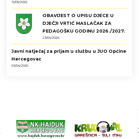
15/05/2026
OBAVIJEST O UPISU DJECE U
DJEČJI VRTIĆ MASLAČAK ZA
PEDAGOŠKU GODINU 2026./2027.
23/04/2026
Javni natječaj za prijam u službu u JUO Općine
Hercegovac
03/04/2026