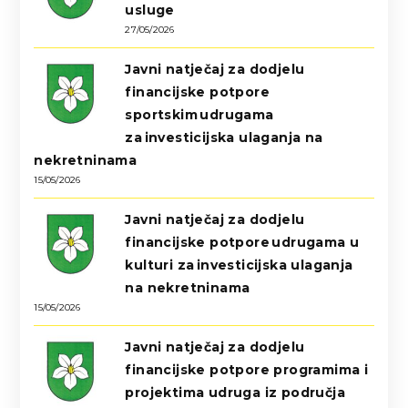
usluge
27/05/2026
Javni natječaj za dodjelu
financijske potpore
sportskim udrugama
za investicijska ulaganja na
nekretninama
15/05/2026
Javni natječaj za dodjelu
financijske potpore udrugama u
kulturi za investicijska ulaganja
na nekretninama
15/05/2026
Javni natječaj za dodjelu
financijske potpore programima i
projektima udruga iz područja