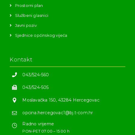
Prostorni plan
Službeni glasnici
Javni poziv
Sjednice općinskog vijeća
Kontakt
043/524-560
043/524-505
Moslavačka 150, 43284 Hercegovac
opcina.hercegovac1@bj.t-com.hr
Radno vrijeme
PON-PET 07.00 – 15.00 h