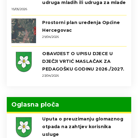
udruga mladih ili udruga za mlade
15/05/2026
Prostorni plan uređenja Općine
Hercegovac
29/04/2026
OBAVIJEST O UPISU DJECE U
DJEČJI VRTIĆ MASLAČAK ZA
PEDAGOŠKU GODINU 2026./2027.
23/04/2026
Oglasna ploča
Uputa o preuzimanju glomaznog
otpada na zahtjev korisnika
usluge