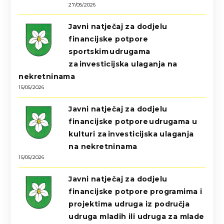
27/05/2026
Javni natječaj za dodjelu
financijske potpore
sportskim udrugama
za investicijska ulaganja na
nekretninama
15/05/2026
Javni natječaj za dodjelu
financijske potpore udrugama u
kulturi za investicijska ulaganja
na nekretninama
15/05/2026
Javni natječaj za dodjelu
financijske potpore programima i
projektima udruga iz područja
udruga mladih ili udruga za mlade