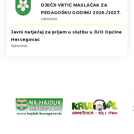
DJEČJI VRTIĆ MASLAČAK ZA
PEDAGOŠKU GODINU 2026./2027.
23/04/2026
Javni natječaj za prijam u službu u JUO Općine
Hercegovac
03/04/2026