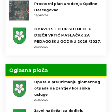
Prostorni plan uređenja Općine
Hercegovac
29/04/2026
OBAVIJEST O UPISU DJECE U
DJEČJI VRTIĆ MASLAČAK ZA
PEDAGOŠKU GODINU 2026./2027.
23/04/2026
Oglasna ploča
Uputa o preuzimanju glomaznog
otpada na zahtjev korisnika
usluge
27/05/2026
Javni natječaj za dodjelu