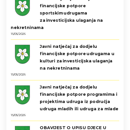
financijske potpore
sportskim udrugama
za investicijska ulaganja na
nekretninama
15/05/2026
Javni natječaj za dodjelu
financijske potpore udrugama u
kulturi za investicijska ulaganja
na nekretninama
15/05/2026
Javni natječaj za dodjelu
financijske potpore programima i
projektima udruga iz područja
udruga mladih ili udruga za mlade
15/05/2026
OBAVIJEST O UPISU DJECE U