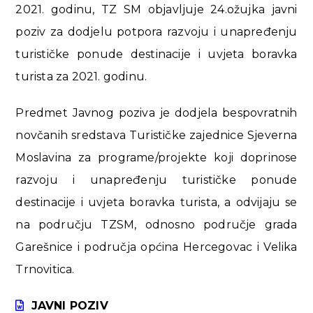
2021. godinu, TZ SM objavljuje 24.ožujka javni
poziv za dodjelu potpora razvoju i unapređenju
turističke ponude destinacije i uvjeta boravka
turista za 2021. godinu.
Predmet Javnog poziva je dodjela bespovratnih
novčanih sredstava Turističke zajednice Sjeverna
Moslavina za programe/projekte koji doprinose
razvoju i unapređenju turističke ponude
destinacije i uvjeta boravka turista, a odvijaju se
na području TZSM, odnosno područje grada
Garešnice i područja općina Hercegovac i Velika
Trnovitica.
JAVNI POZIV