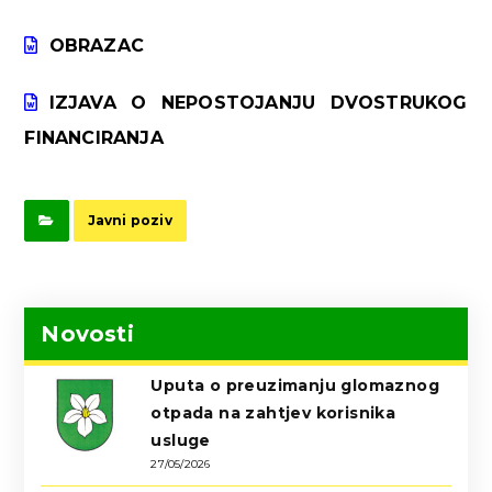
OBRAZAC
IZJAVA O NEPOSTOJANJU DVOSTRUKOG
FINANCIRANJA
Javni poziv
Novosti
Uputa o preuzimanju glomaznog
otpada na zahtjev korisnika
usluge
27/05/2026