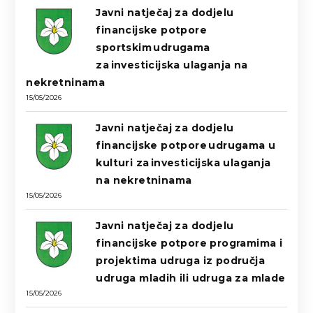
Javni natječaj za dodjelu
financijske potpore
sportskim udrugama
za investicijska ulaganja na
nekretninama
15/05/2026
Javni natječaj za dodjelu
financijske potpore udrugama u
kulturi za investicijska ulaganja
na nekretninama
15/05/2026
Javni natječaj za dodjelu
financijske potpore programima i
projektima udruga iz područja
udruga mladih ili udruga za mlade
15/05/2026