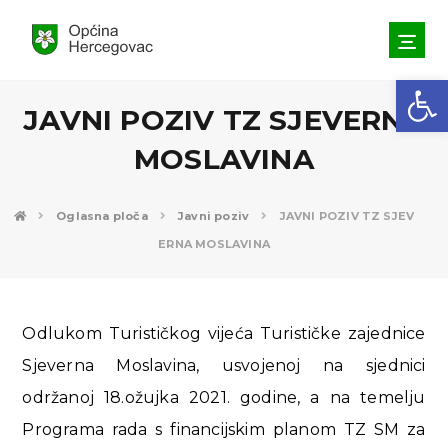
Open toolbar
JAVNI POZIV TZ SJEVERNA
MOSLAVINA
Oglasna ploča
Javni poziv
JAVNI POZIV TZ SJEV
ERNA MOSLAVINA
Odlukom Turističkog vijeća Turističke zajednice
Sjeverna Moslavina, usvojenoj na sjednici
održanoj 18.ožujka 2021. godine, a na temelju
Programa rada s financijskim planom TZ SM za