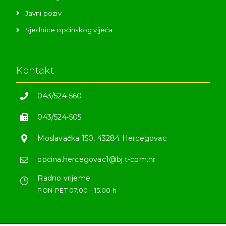
Javni poziv
Sjednice općinskog vijeća
Kontakt
043/524-560
043/524-505
Moslavačka 150, 43284 Hercegovac
opcina.hercegovac1@bj.t-com.hr
Radno vrijeme
PON-PET 07.00 – 15.00 h