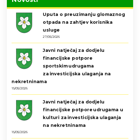
Uputa o preuzimanju glomaznog
otpada na zahtjev korisnika
usluge
27/05/2026
Javni natječaj za dodjelu
financijske potpore
sportskim udrugama
za investicijska ulaganja na
nekretninama
15/05/2026
Javni natječaj za dodjelu
financijske potpore udrugama u
kulturi za investicijska ulaganja
na nekretninama
15/05/2026