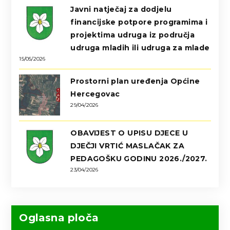
Javni natječaj za dodjelu
financijske potpore programima i
projektima udruga iz područja
udruga mladih ili udruga za mlade
15/05/2026
Prostorni plan uređenja Općine
Hercegovac
29/04/2026
OBAVIJEST O UPISU DJECE U
DJEČJI VRTIĆ MASLAČAK ZA
PEDAGOŠKU GODINU 2026./2027.
23/04/2026
Oglasna ploča