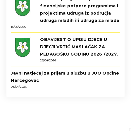
financijske potpore programima i
projektima udruga iz područja
udruga mladih ili udruga za mlade
15/05/2026
OBAVIJEST O UPISU DJECE U
DJEČJI VRTIĆ MASLAČAK ZA
PEDAGOŠKU GODINU 2026./2027.
23/04/2026
Javni natječaj za prijam u službu u JUO Općine
Hercegovac
03/04/2026