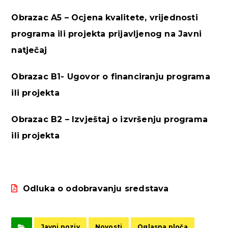
Obrazac A5 – Ocjena kvalitete, vrijednosti
programa ili projekta prijavljenog na Javni
natječaj
Obrazac B1- Ugovor o financiranju programa
ili projekta
Obrazac B2 – Izvještaj o izvršenju programa
ili projekta
Odluka o odobravanju sredstava
Javni poziv
Novosti
Oglasna ploča