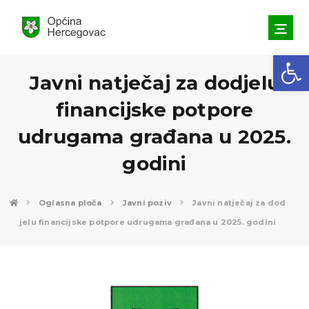
Open toolbar
Javni natječaj za dodjelu
financijske potpore
udrugama građana u 2025.
godini
Oglasna ploča
Javni poziv
Javni natječaj za dod
jelu financijske potpore udrugama građana u 2025. godini