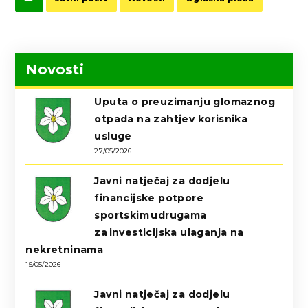
Novosti
Uputa o preuzimanju glomaznog
otpada na zahtjev korisnika
usluge
27/05/2026
Javni natječaj za dodjelu
financijske potpore
sportskim udrugama
za investicijska ulaganja na
nekretninama
15/05/2026
Javni natječaj za dodjelu