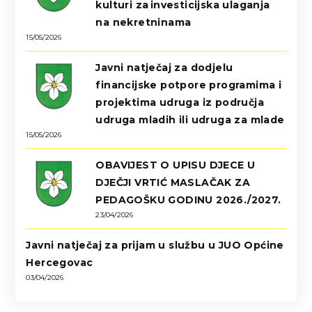
kulturi za investicijska ulaganja
na nekretninama
15/05/2026
Javni natječaj za dodjelu
financijske potpore programima i
projektima udruga iz područja
udruga mladih ili udruga za mlade
15/05/2026
OBAVIJEST O UPISU DJECE U
DJEČJI VRTIĆ MASLAČAK ZA
PEDAGOŠKU GODINU 2026./2027.
23/04/2026
Javni natječaj za prijam u službu u JUO Općine
Hercegovac
03/04/2026