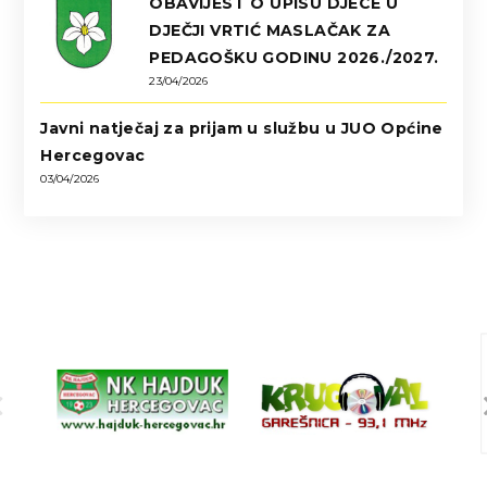
OBAVIJEST O UPISU DJECE U
DJEČJI VRTIĆ MASLAČAK ZA
PEDAGOŠKU GODINU 2026./2027.
23/04/2026
Javni natječaj za prijam u službu u JUO Općine
Hercegovac
03/04/2026