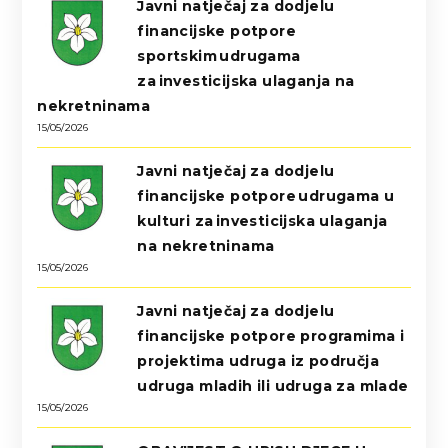
Javni natječaj za dodjelu
financijske potpore
sportskim udrugama
za investicijska ulaganja na
nekretninama
15/05/2026
Javni natječaj za dodjelu
financijske potpore udrugama u
kulturi za investicijska ulaganja
na nekretninama
15/05/2026
Javni natječaj za dodjelu
financijske potpore programima i
projektima udruga iz područja
udruga mladih ili udruga za mlade
15/05/2026