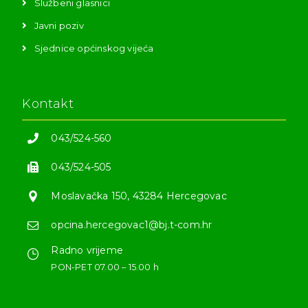
Službeni glasnici
Javni poziv
Sjednice općinskog vijeća
Kontakt
043/524-560
043/524-505
Moslavačka 150, 43284 Hercegovac
opcina.hercegovac1@bj.t-com.hr
Radno vrijeme
PON-PET 07.00 – 15.00 h