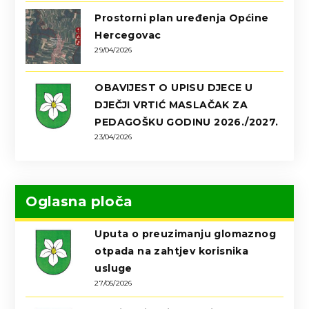
Prostorni plan uređenja Općine
Hercegovac
29/04/2026
OBAVIJEST O UPISU DJECE U
DJEČJI VRTIĆ MASLAČAK ZA
PEDAGOŠKU GODINU 2026./2027.
23/04/2026
Oglasna ploča
Uputa o preuzimanju glomaznog
otpada na zahtjev korisnika
usluge
27/05/2026