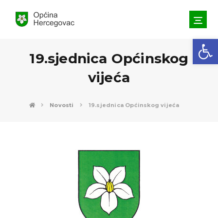
Open toolbar
19.sjednica Općinskog
vijeća
Novosti
19.sjednica Općinskog vijeća