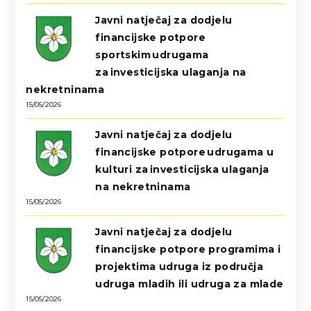
Javni natječaj za dodjelu
financijske potpore
sportskim udrugama
za investicijska ulaganja na
nekretninama
15/05/2026
Javni natječaj za dodjelu
financijske potpore udrugama u
kulturi za investicijska ulaganja
na nekretninama
15/05/2026
Javni natječaj za dodjelu
financijske potpore programima i
projektima udruga iz područja
udruga mladih ili udruga za mlade
15/05/2026